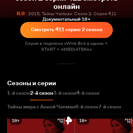
онлайн
8.9
2015, Тайны Чапман. Сезон 2. Серия 411
Документальный
18+
Смотреть 411 серию 2 сезона
Серия в подписке «Wink Всё в одном +
START + AMEDIATEKA»
Сезоны и серии
1-й сезон
2-й сезон
3-й сезон
4-й сезон
Тайны мира с Анной Чапман
6-й сезон
7-й сезон
18+
18+