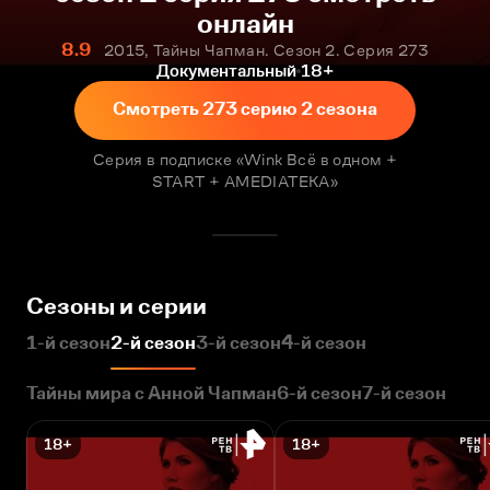
онлайн
8.9
2015, Тайны Чапман. Сезон 2. Серия 273
Документальный
18+
Смотреть 273 серию 2 сезона
Серия в подписке «Wink Всё в одном +
START + AMEDIATEKA»
Сезоны и серии
1-й сезон
2-й сезон
3-й сезон
4-й сезон
Тайны мира с Анной Чапман
6-й сезон
7-й сезон
18+
18+