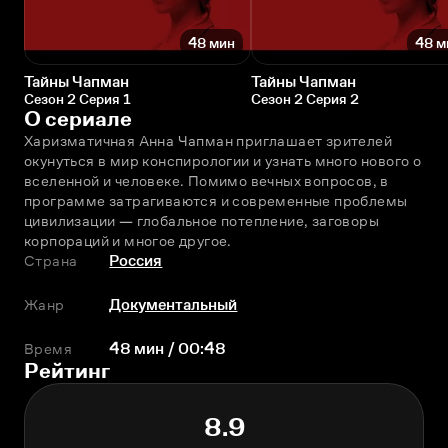
48 мин
48 м
Тайны Чапман
Тайны Чапман
Сезон 2 Серия 1
Сезон 2 Серия 2
О сериале
Харизматичная Анна Чапман приглашает зрителей 
окунуться в мир конспирологии и узнать много нового о 
вселенной и человеке. Помимо вечных вопросов, в 
программе затрагиваются и современные проблемы 
цивилизации — глобальное потепление, заговоры 
корпораций и многое другое.
Страна
Россия
Жанр
Документальный
Время
48 мин / 00:48
Рейтинг
8.9