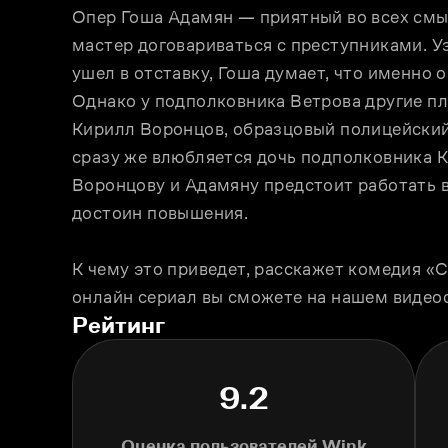
Опер Гоша Адамян — приятный во всех смыс
мастер договариваться с преступниками. Уз
ушел в отставку, Гоша думает, что именно о
Однако у подполковника Ветрова другие пл
Кирилл Воронцов, образцовый полицейский
сразу же влюбляется дочь подполковника Ки
Воронцову и Адамяну предстоит работать вм
достоин повышения.
К чему это приведет, расскажет комедия «С
онлайн сериал вы сможете на нашем видео
Рейтинг
9.2
Оценка пользователей Wink