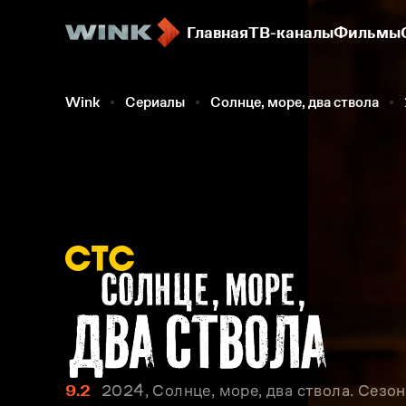
Главная
ТВ-каналы
Фильмы
Wink
Сериалы
Солнце, море, два ствола
9.2
2024, Солнце, море, два ствола. Сезон