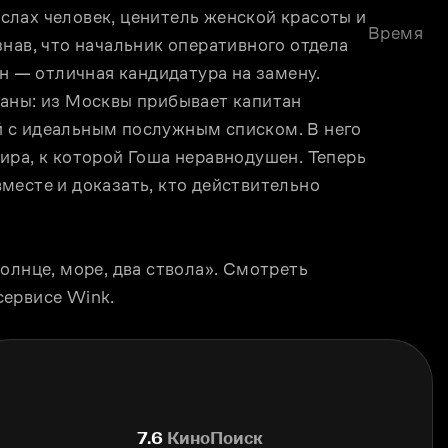
лах человек, ценитель женской красоты и 
Время
нав, что начальник оперативного отдела 
н — отличная кандидатура на замену. 
аны: из Москвы прибывает капитан 
 с идеальным послужным списком. В него 
ра, к которой Гоша неравнодушен. Теперь 
есте и доказать, кто действительно 
олнце, море, два ствола». Смотреть 
сервисе Wink.
7.6
КиноПоиск