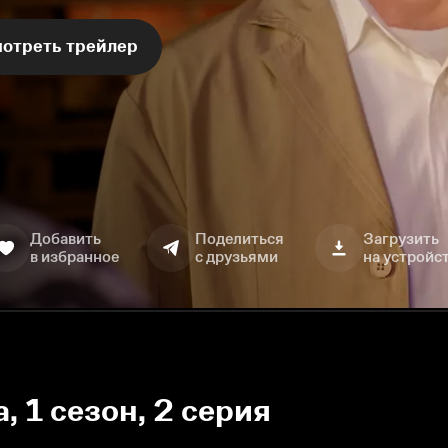
отреть трейлер
Добавить
Поделиться
Загрузить
в избранное
с друзьями
на устройс
, 1 сезон, 2 серия