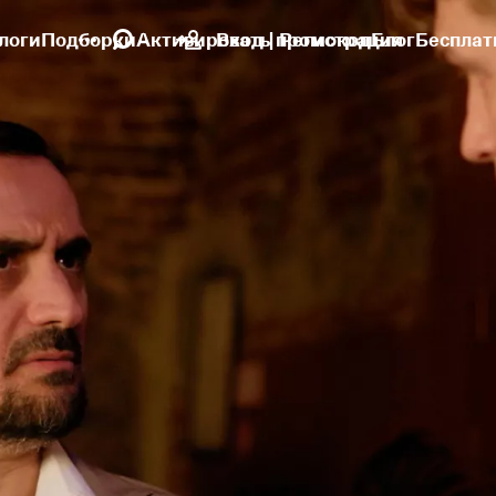
логи
Подборки
Активировать промокод
Вход | Регистрация
Блог
Бесплат