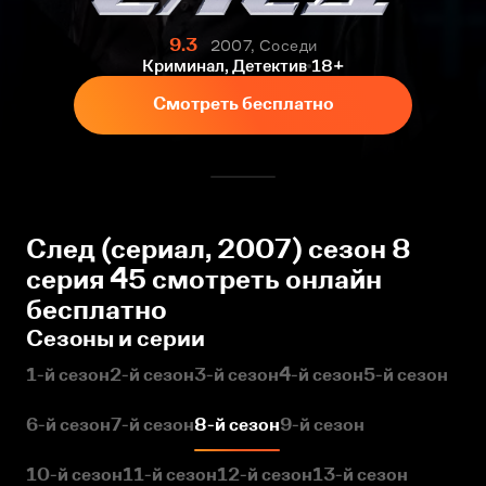
9.3
2007, Соседи
Криминал, Детектив
18+
Смотреть бесплатно
След (сериал, 2007) сезон 8
серия 45 смотреть онлайн
бесплатно
Сезоны и серии
1-й сезон
2-й сезон
3-й сезон
4-й сезон
5-й сезон
6-й сезон
7-й сезон
8-й сезон
9-й сезон
10-й сезон
11-й сезон
12-й сезон
13-й сезон