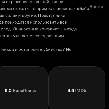
ся отражение реальной жизни, 
Время
вные сюжеты, например в эпизодах «Баба 
я сила» и другие. Преступники 
е приходится использовать все 
 след. Личностные конфликты между 
иногда мешает расследованиям. 
ников и остановить убийства? Не 
 
5.0
КиноПоиск
3.5
IMDb