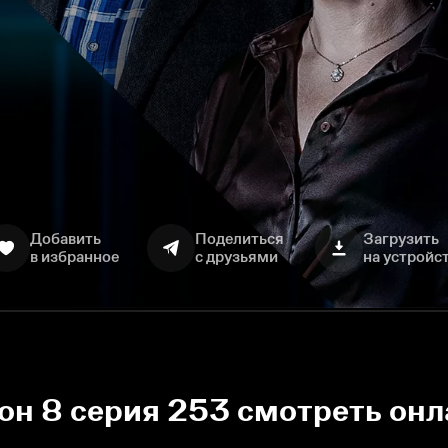
Добавить
Поделиться
Загрузить
в избранное
с друзьями
на устройс
зон 8 серия 253 смотреть он