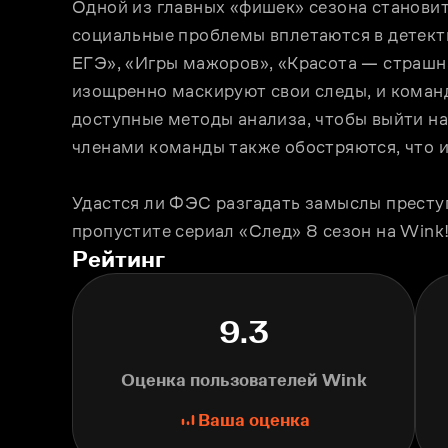
Одной из главных «фишек» сезона становит
социальные проблемы вплетаются в детекти
ЕГЭ», «Игры мажоров», «Красота — страшна
изощренно маскируют свои следы, и команд
доступные методы анализа, чтобы выйти на
членами команды также обостряются, что 
Удастся ли ФЭС разгадать замыслы преступ
пропустите сериал «След» 8 сезон на Wink!
Рейтинг
9.3
Оценка пользователей Wink
Ваша оценка