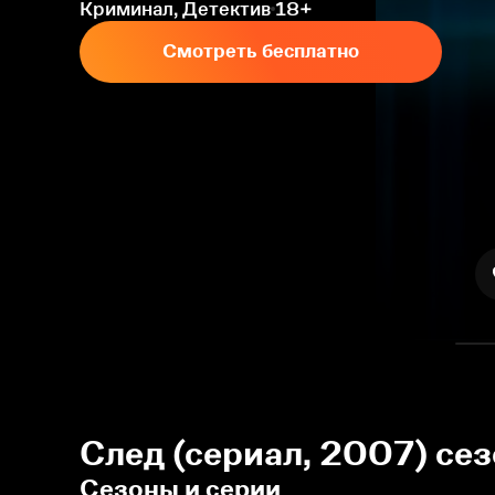
Криминал, Детектив
18+
Смотреть бесплатно
След (сериал, 2007) се
Сезоны и серии