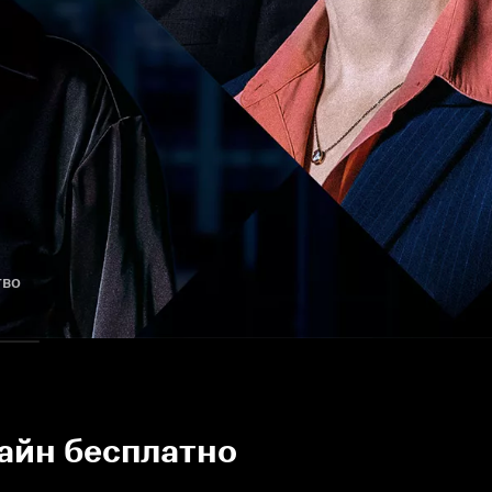
тво
лайн бесплатно