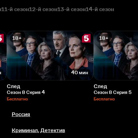
н
11-й сезон
12-й сезон
13-й сезон
14-й сезон
18+
18+
н
40 мин
След
След
Сезон 8 Серия 4
Сезон 8 Серия 5
Бесплатно
Бесплатно
Россия
Криминал
,
Детектив