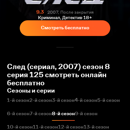
9.3
2007, После закрытия
Криминал, Детектив
18+
Смотреть бесплатно
След (сериал, 2007) сезон 8
серия 125 смотреть онлайн
бесплатно
Сезоны и серии
1-й сезон
2-й сезон
3-й сезон
4-й сезон
5-й сезон
6-й сезон
7-й сезон
8-й сезон
9-й сезон
10-й сезон
11-й сезон
12-й сезон
13-й сезон