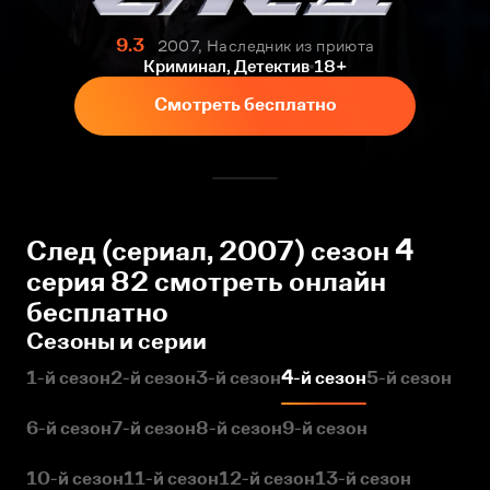
9.3
2007, Наследник из приюта
Криминал, Детектив
18+
Смотреть бесплатно
След (сериал, 2007) сезон 4
серия 82 смотреть онлайн
бесплатно
Сезоны и серии
1-й сезон
2-й сезон
3-й сезон
4-й сезон
5-й сезон
6-й сезон
7-й сезон
8-й сезон
9-й сезон
10-й сезон
11-й сезон
12-й сезон
13-й сезон