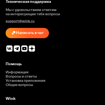
Техническая поддержка
Мы с удовольствием ответим
на интересующие
тебя вопросы
support@wink.ru
Написать в чат
Помощь
Информация
Вопросы и ответы
Установка приложения
Общие вопросы
Wink