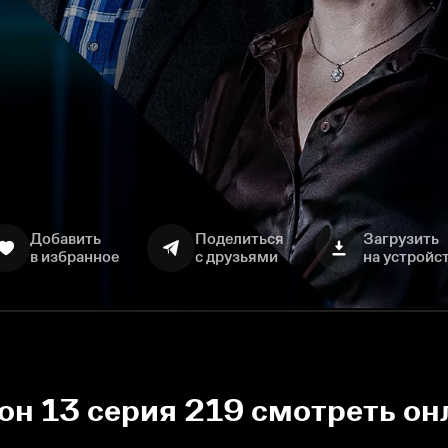
Добавить
Поделиться
Загрузить
в избранное
с друзьями
на устройс
зон 13 серия 219 смотреть он