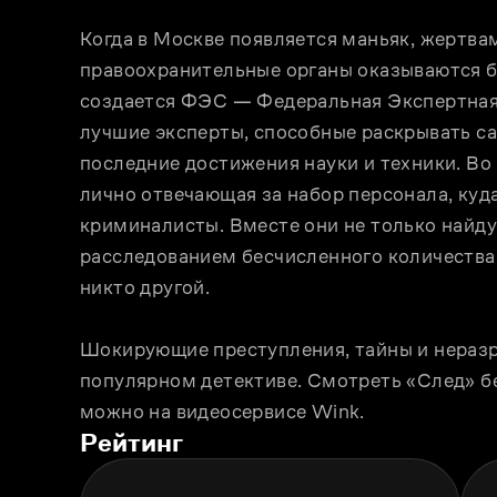
Когда в Москве появляется маньяк, жертвам
правоохранительные органы оказываются б
создается ФЭС — Федеральная Экспертная 
лучшие эксперты, способные раскрывать са
последние достижения науки и техники. Во 
лично отвечающая за набор персонала, куд
криминалисты. Вместе они не только найдут
расследованием бесчисленного количества 
никто другой.
Шокирующие преступления, тайны и неразр
популярном детективе. Смотреть «След» бе
можно на видеосервисе Wink.
Рейтинг