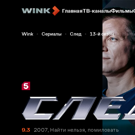
Главная
ТВ-каналы
Фильмы
Wink
Сериалы
След
13-й сезон
Найти
9.3
2007, Найти нельзя, помиловать