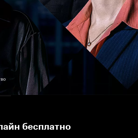
тво
лайн бесплатно