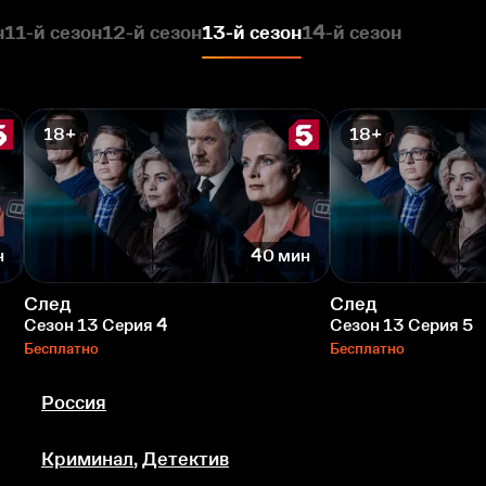
н
11-й сезон
12-й сезон
13-й сезон
14-й сезон
18+
18+
н
40 мин
След
След
Сезон 13 Серия 4
Сезон 13 Серия 5
Бесплатно
Бесплатно
Россия
Криминал
,
Детектив