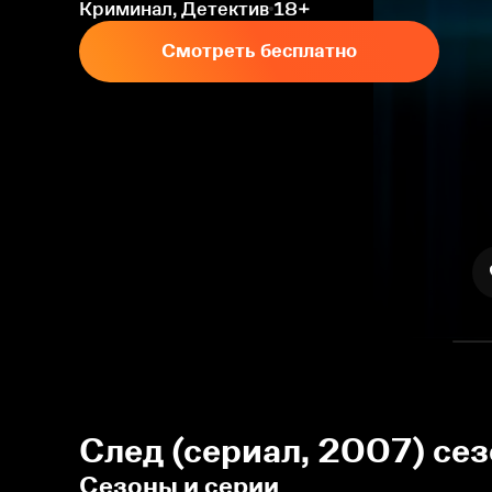
Криминал, Детектив
18+
Смотреть бесплатно
След (сериал, 2007) се
Сезоны и серии