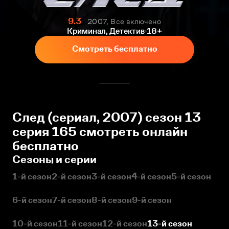
9.3
2007, Все включено
Криминал, Детектив
18+
Смотреть бесплатно
След (сериал, 2007) сезон 13
серия 165 смотреть онлайн
бесплатно
Сезоны и серии
1-й сезон
2-й сезон
3-й сезон
4-й сезон
5-й сезон
6-й сезон
7-й сезон
8-й сезон
9-й сезон
10-й сезон
11-й сезон
12-й сезон
13-й сезон