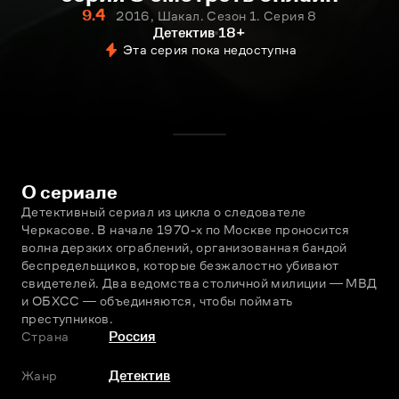
9.4
2016, Шакал. Сезон 1. Серия 8
Детектив
18+
Эта серия пока недоступна
О сериале
Детективный сериал из цикла о следователе 
Черкасове. В начале 1970-х по Москве проносится 
волна дерзких ограблений, организованная бандой 
беспредельщиков, которые безжалостно убивают 
свидетелей. Два ведомства столичной милиции ― МВД 
и ОБХСС ― объединяются, чтобы поймать 
преступников.
Страна
Россия
Жанр
Детектив