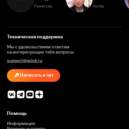
Режиссёр
Актёр
Техническая поддержка
Мы с удовольствием ответим
на интересующие
тебя вопросы
support@wink.ru
Написать в чат
Помощь
Информация
Вопросы и ответы