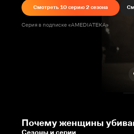
Смотреть 10 серию 2 сезона
См
Серия в подписке «AMEDIATEKA»
Почему женщины убивают
Сезоны и серии