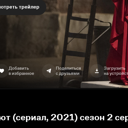
отреть трейлер
Добавить
Поделиться
Загрузить
в избранное
с друзьями
на устройс
 (сериал, 2021) сезон 2 се