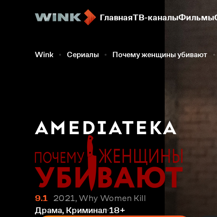
Главная
ТВ-каналы
Фильмы
Wink
Сериалы
Почему женщины убивают
9.1
2021, Why Women Kill
Драма, Криминал
18+