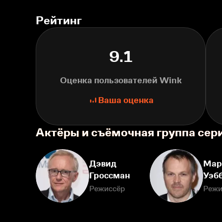
Рейтинг
9.1
Оценка пользователей Wink
Ваша оценка
Актёры и съёмочная группа се
Дэвид
Мар
Гроссман
Уэб
Режиссёр
Режи