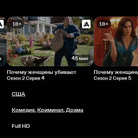
18+
18+
н
45 мин
Почему женщины убивают
Почему женщины
Сезон 2 Серия 4
Сезон 2 Серия 5
США
Комедия
,
Криминал
,
Драма
Full HD