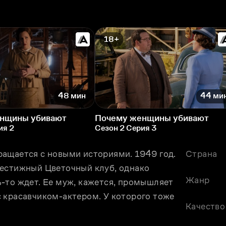
18+
48 мин
44 ми
нщины убивают
Почему женщины убивают
ия 2
Сезон 2 Серия 3
ащается с новыми историями. 1949 год. 
Страна
естижный Цветочный клуб, однако 
Жанр
-то ждет. Ее муж, кажется, промышляет 
 красавчиком-актером. У которого тоже 
Качество