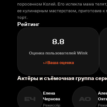
поросенком Колей. Его испекла мама телят,
ее кулинарным мастерством, приготовив к
торт.
Рейтинг
8.8
Оценка пользователей Wink
Ваша оценка
Актёры и съёмочная группа сер
Елена
Але
ЕЧ
АО
Чернова
Оят
Режиссёр
Режи