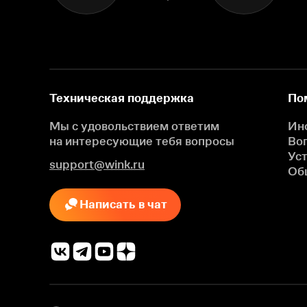
Техническая поддержка
По
Мы с удовольствием ответим
Ин
на интересующие
тебя вопросы
Во
Ус
support@wink.ru
Об
Написать в чат