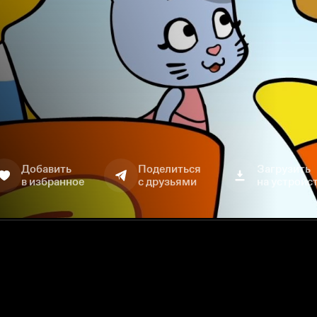
Добавить
Поделиться
Загрузить
в избранное
с друзьями
на устройс