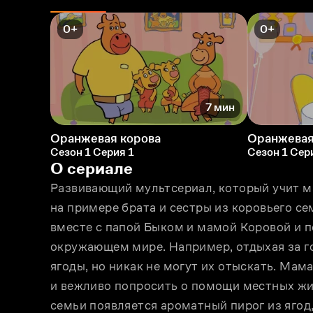
0+
0+
7 мин
Оранжевая корова
Оранжевая
Сезон 1 Серия 1
Сезон 1 Сер
О сериале
Развивающий мультсериал, который учит 
на примере брата и сестры из коровьего сем
вместе с папой Быком и мамой Коровой и п
окружающем мире. Например, отдыхая за го
ягоды, но никак не могут их отыскать. Мам
и вежливо попросить о помощи местных жите
семьи появляется ароматный пирог из ягод,