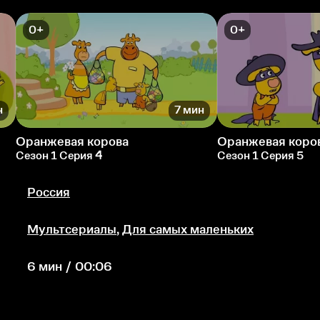
0+
0+
н
7 мин
Оранжевая корова
Оранжевая коро
Сезон 1 Серия 4
Сезон 1 Серия 5
Россия
Мультсериалы
,
Для самых маленьких
6 мин / 00:06