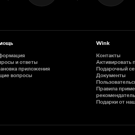
мощь
Wink
формация
Контакты
просы и ответы
Активировать 
тановка приложения
Подарочный с
щие вопросы
Документы
Пользовательс
Правила прим
рекомендатель
Подарки от на