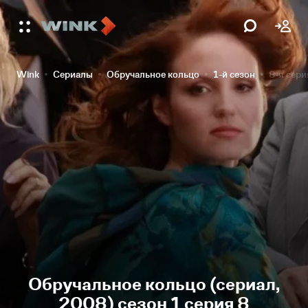
Wink
Сериалы
Обручальное кольцо
1-й сезон
8-я сери
Обручальное кольцо (сериал,
2008) сезон 1 серия 8