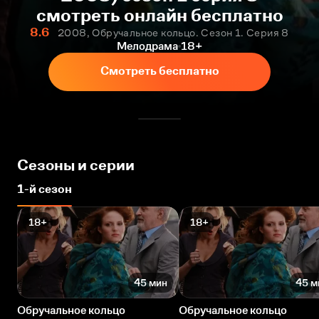
смотреть онлайн бесплатно
8.6
2008, Обручальное кольцо. Сезон 1. Серия 8
Мелодрама
18+
Смотреть бесплатно
Сезоны и серии
1-й сезон
18+
18+
45 мин
45 м
Обручальное кольцо
Обручальное кольцо