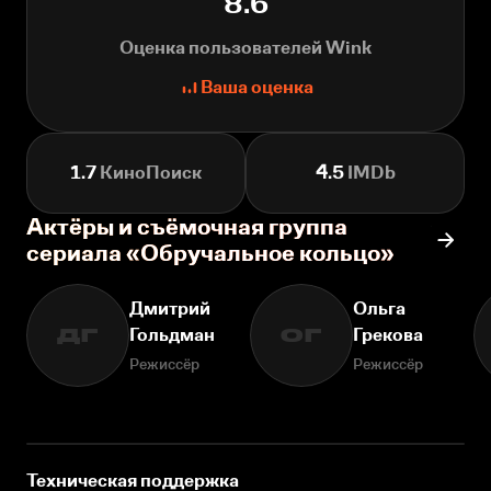
8.6
Оценка пользователей Wink
Ваша оценка
1.7
КиноПоиск
4.5
IMDb
Актёры и съёмочная группа
сериала «Обручальное кольцо»
Дмитрий
Ольга
Гольдман
Грекова
ДГ
ОГ
Режиссёр
Режиссёр
Техническая поддержка