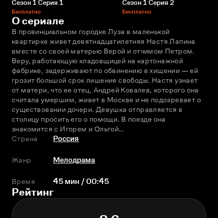
Сезон 1 Серия 1
Сезон 1 Серия 2
Бесплатно
Бесплатно
О сериале
В провинциальном городке Луза в маленькой 
квартирке живет девятнадцатилетняя Настя Лапина 
вместе со своей матерью Верой и отчимом Петром. 
Веру, работающую кладовщицей на картонажной 
фабрике, задерживают по обвинению в хищении — ей 
грозит большой срок лишения свободы. Настя узнает 
от матери, что ее отец, Андрей Ковалев, которого она 
считала умершим, живет в Москве и не подозревает о 
существовании дочери. Девушка отправляется в 
столицу просить его о помощи. В поезде она 
знакомится с Игорем и Ольгой…
Страна
Россия
Жанр
Мелодрама
Время
45 мин / 00:45
Рейтинг