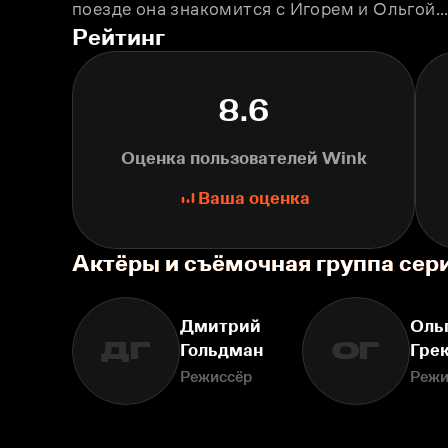
поезде она знакомится с Игорем и Ольгой…
Рейтинг
8.6
Оценка пользователей Wink
Ваша оценка
Актёры и съёмочная группа сер
Дмитрий
Оль
ДГ
ОГ
Гольдман
Гре
Режиссёр
Режи