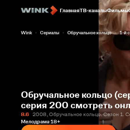
Главная
ТВ-каналы
Фильмы
Wink
Сериалы
Обручальное кольцо
1-й 
Обручальное кольцо (се
серия 200 смотреть онл
8.6
2008, Обручальное кольцо. Сезон 1. 
Мелодрама
18+