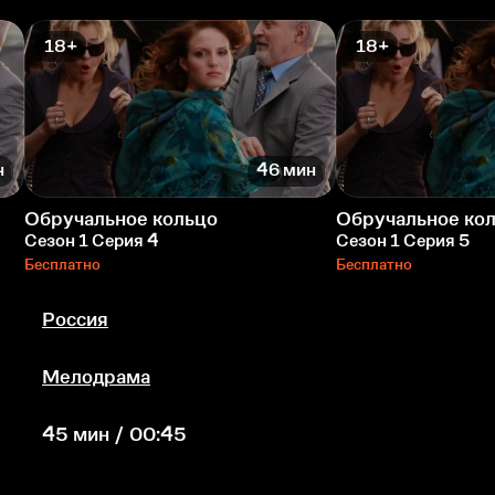
18+
18+
н
46 мин
Обручальное кольцо
Обручальное ко
Сезон 1 Серия 4
Сезон 1 Серия 5
Бесплатно
Бесплатно
Россия
Мелодрама
45 мин / 00:45