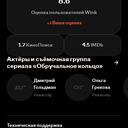
8.6
Оценка пользователей Wink
Ваша оценка
1.7
КиноПоиск
4.5
IMDb
Актёры и съёмочная группа
сериала «Обручальное кольцо»
Дмитрий
Ольга
Гольдман
Грекова
ДГ
ОГ
Режиссёр
Режиссёр
Техническая поддержка