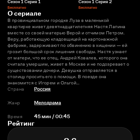
Сезон 1 Серия 1
Сезон 1 Серия 2
Бесплатно
Бесплатно
О сериале
В провинциальном городке Луза в маленькой 
квартирке живет девятнадцатилетняя Настя Лапина 
вместе со своей матерью Верой и отчимом Петром. 
Веру, работающую кладовщицей на картонажной 
фабрике, задерживают по обвинению в хищении — ей 
грозит большой срок лишения свободы. Настя узнает 
от матери, что ее отец, Андрей Ковалев, которого она 
считала умершим, живет в Москве и не подозревает о 
существовании дочери. Девушка отправляется в 
столицу просить его о помощи. В поезде она 
знакомится с Игорем и Ольгой…
Страна
Россия
Жанр
Мелодрама
Время
45 мин / 00:45
Рейтинг