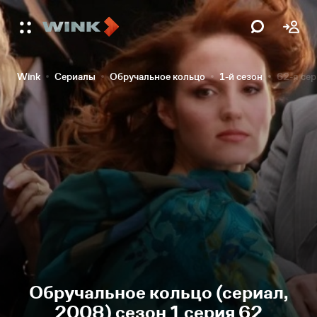
Wink
Сериалы
Обручальное кольцо
1-й сезон
62-я се
Обручальное кольцо (сериал,
2008) сезон 1 серия 62