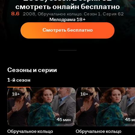
смотреть онлайн бесплатно
8.6
2008, Обручальное кольцо. Сезон 1. Серия 62
Мелодрама
18+
Смотреть бесплатно
Сезоны и серии
1-й сезон
18+
18+
45 мин
45 м
Обручальное кольцо
Обручальное кольцо