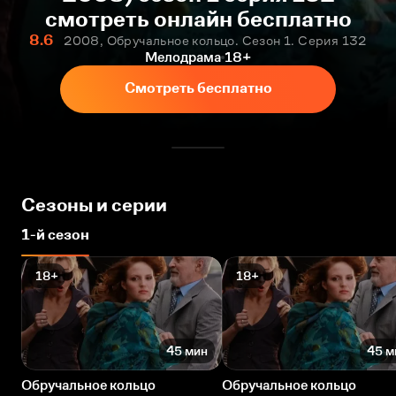
смотреть онлайн бесплатно
8.6
2008, Обручальное кольцо. Сезон 1. Серия 132
Мелодрама
18+
Смотреть бесплатно
Сезоны и серии
1-й сезон
18+
18+
45 мин
45 м
Обручальное кольцо
Обручальное кольцо