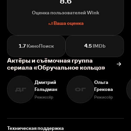
8.6
Оценка пользователей Wink
Ваша оценка
1.7
КиноПоиск
4.5
IMDb
Актёры и съёмочная группа
сериала «Обручальное кольцо»
Дмитрий
Ольга
Гольдман
Грекова
ДГ
ОГ
Режиссёр
Режиссёр
Техническая поддержка