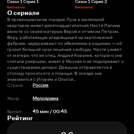
Сезон 1 Серия 1
Сезон 1 Серия 2
Бесплатно
Бесплатно
О сериале
В провинциальном городке Луза в маленькой 
квартирке живет девятнадцатилетняя Настя Лапина 
вместе со своей матерью Верой и отчимом Петром. 
Веру, работающую кладовщицей на картонажной 
фабрике, задерживают по обвинению в хищении — ей 
грозит большой срок лишения свободы. Настя узнает 
от матери, что ее отец, Андрей Ковалев, которого она 
считала умершим, живет в Москве и не подозревает о 
существовании дочери. Девушка отправляется в 
столицу просить его о помощи. В поезде она 
знакомится с Игорем и Ольгой…
Страна
Россия
Жанр
Мелодрама
Время
45 мин / 00:45
Рейтинг