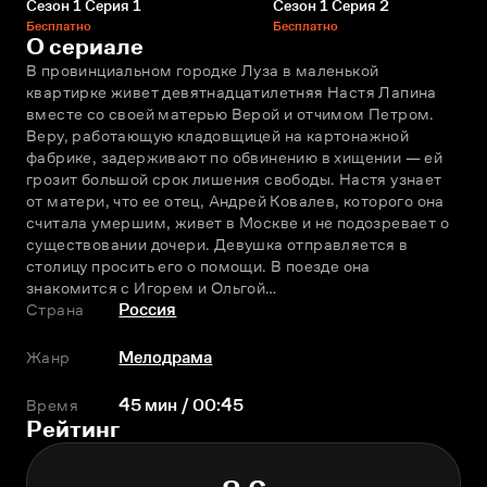
Сезон 1 Серия 1
Сезон 1 Серия 2
Бесплатно
Бесплатно
О сериале
В провинциальном городке Луза в маленькой 
квартирке живет девятнадцатилетняя Настя Лапина 
вместе со своей матерью Верой и отчимом Петром. 
Веру, работающую кладовщицей на картонажной 
фабрике, задерживают по обвинению в хищении — ей 
грозит большой срок лишения свободы. Настя узнает 
от матери, что ее отец, Андрей Ковалев, которого она 
считала умершим, живет в Москве и не подозревает о 
существовании дочери. Девушка отправляется в 
столицу просить его о помощи. В поезде она 
знакомится с Игорем и Ольгой…
Страна
Россия
Жанр
Мелодрама
Время
45 мин / 00:45
Рейтинг