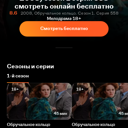
смотреть онлайн бесплатно
8.6
2008, Обручальное кольцо. Сезон 1. Серия 558
Мелодрама
18+
Смотреть бесплатно
Сезоны и серии
1-й сезон
18+
18+
45 мин
45 м
Обручальное кольцо
Обручальное кольцо