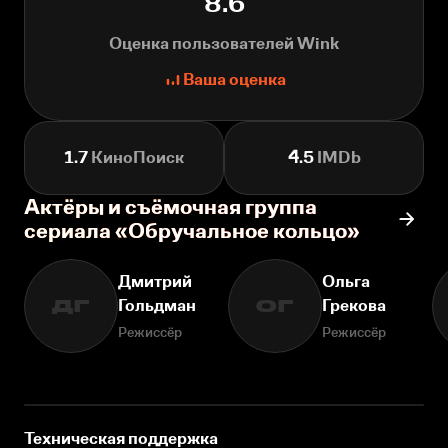
8.6
Оценка пользователей Wink
Ваша оценка
1.7
КиноПоиск
4.5
IMDb
Актёры и съёмочная группа
сериала «Обручальное кольцо»
Дмитрий
Ольга
Гольдман
Грекова
ДГ
ОГ
Режиссёр
Режиссёр
Техническая поддержка