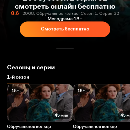
смотреть онлайн бесплатно
8.6
2008, Обручальное кольцо. Сезон 1. Серия 52
Мелодрама
18+
Смотреть бесплатно
Сезоны и серии
1-й сезон
18+
18+
45 мин
45 м
Обручальное кольцо
Обручальное кольцо