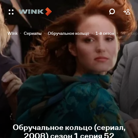
Wink
Сериалы
Обручальное кольцо
1-й сезон
52-я се
Обручальное кольцо (сериал,
2008) сезон 1 серия 52