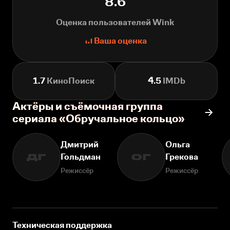
8.6
Оценка пользователей Wink
Ваша оценка
1.7
КиноПоиск
4.5
IMDb
Актёры и съёмочная группа
сериала «Обручальное кольцо»
Дмитрий
Ольга
Гольдман
Грекова
ДГ
ОГ
Режиссёр
Режиссёр
Техническая поддержка