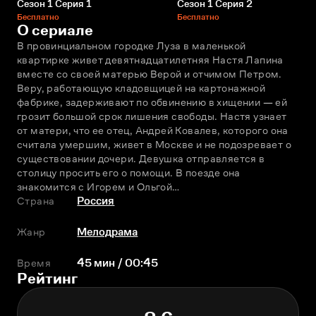
Сезон 1 Серия 1
Сезон 1 Серия 2
Бесплатно
Бесплатно
О сериале
В провинциальном городке Луза в маленькой 
квартирке живет девятнадцатилетняя Настя Лапина 
вместе со своей матерью Верой и отчимом Петром. 
Веру, работающую кладовщицей на картонажной 
фабрике, задерживают по обвинению в хищении — ей 
грозит большой срок лишения свободы. Настя узнает 
от матери, что ее отец, Андрей Ковалев, которого она 
считала умершим, живет в Москве и не подозревает о 
существовании дочери. Девушка отправляется в 
столицу просить его о помощи. В поезде она 
знакомится с Игорем и Ольгой…
Страна
Россия
Жанр
Мелодрама
Время
45 мин / 00:45
Рейтинг