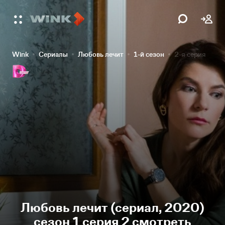
Wink
Сериалы
Любовь лечит
1-й сезон
2-я серия
Любовь лечит (сериал, 2020)
сезон 1 серия 2 смотреть