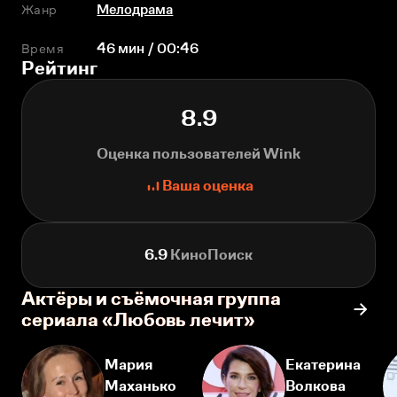
Жанр
Мелодрама
Время
46 мин / 00:46
Рейтинг
8.9
Оценка пользователей Wink
Ваша оценка
6.9
КиноПоиск
Актёры и съёмочная группа
сериала «Любовь лечит»
Мария
Екатерина
Маханько
Волкова