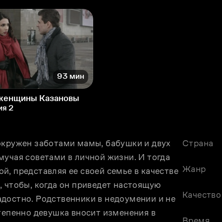
93 мин
женщины Казановы
ия 2
окружен заботами мамы, бабушки и двух 
Страна
учая советами в личной жизни. И тогда 
Жанр
, представляя ее своей семье в качестве 
 чтобы, когда он приведет настоящую 
Качество
достно. Родственники в недоумении и не 
тепенно девушка вносит изменения в 
Время