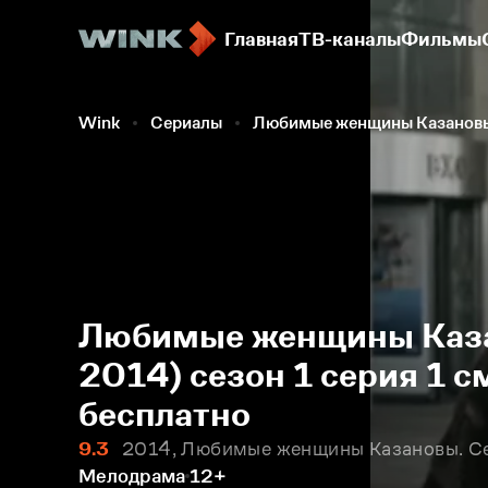
Главная
ТВ-каналы
Фильмы
Wink
Сериалы
Любимые женщины Казанов
Любимые женщины Каза
2014) сезон 1 серия 1 
бесплатно
9.3
2014, Любимые женщины Казановы. Се
Мелодрама
12+