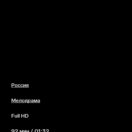
Россия
Мелодрама
Full HD
92 мин / 01:32