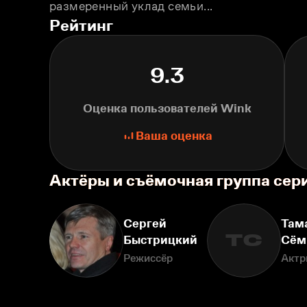
размеренный уклад семьи...
Рейтинг
9.3
Оценка пользователей Wink
Ваша оценка
Актёры и съёмочная группа с
Сергей
Там
ТС
Быстрицкий
Сём
Режиссёр
Актр