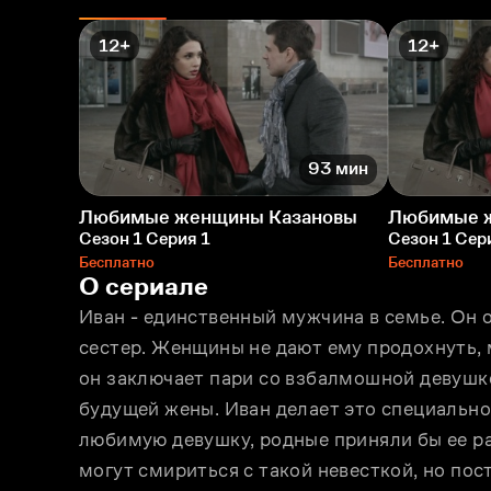
12+
12+
93 мин
Любимые женщины Казановы
Любимые 
Сезон 1 Серия 1
Сезон 1 Сер
Бесплатно
Бесплатно
О сериале
Иван - единственный мужчина в семье. Он 
сестер. Женщины не дают ему продохнуть, м
он заключает пари со взбалмошной девушкой
будущей жены. Иван делает это специально,
любимую девушку, родные приняли бы ее ра
могут смириться с такой невесткой, но пос