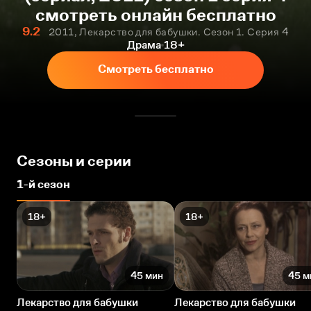
смотреть онлайн бесплатно
9.2
2011, Лекарство для бабушки. Сезон 1. Серия 4
Драма
18+
Смотреть бесплатно
Сезоны и серии
1-й сезон
18+
18+
45 мин
45 м
Лекарство для бабушки
Лекарство для бабушки