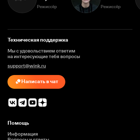
Режиссёр
Режиссёр
Техническая поддержка
Мы с удовольствием ответим
на интересующие
тебя вопросы
support@wink.ru
Написать в чат
Помощь
Информация
Вопросы и ответы