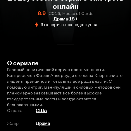
онлайн
8.9
2015, House of Cards
Драма
18+
Эта серия пока недоступна
О сериале
Главный политический сериал современности. 
Конгрессмен Фрэнк Андервуд и его жена Клэр начисто 
лишены принципов и готовы на всe ради власти. С 
помощью интриг, манипуляций и силовых методов они 
планомерно завоевывают всe более высокие 
государственные посты и всегда остаются 
безнаказанными.
Страна
США
Жанр
Драма