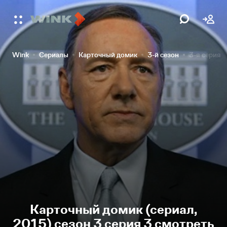
Wink
Сериалы
Карточный домик
3-й сезон
3-я серия
Карточный домик (сериал,
2015) сезон 3 серия 3 смотреть