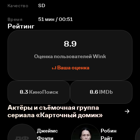
Качество
SD
Время
51 мин / 00:51
Рейтинг
8.9
Оценка пользователей Wink
Ваша оценка
8.3
КиноПоиск
8.6
IMDb
Актёры и съёмочная группа
сериала «Карточный домик»
Джеймс
Робин
Фоули
Райт
ДФ