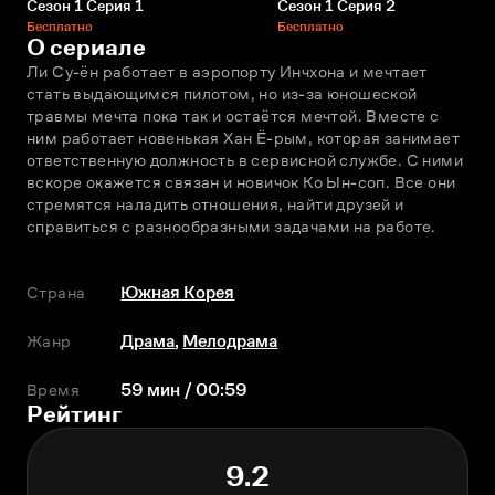
Сезон 1 Серия 1
Сезон 1 Серия 2
Бесплатно
Бесплатно
О сериале
Ли Су-ён работает в аэропорту Инчхона и мечтает 
стать выдающимся пилотом, но из-за юношеской 
травмы мечта пока так и остаётся мечтой. Вместе с 
ним работает новенькая Хан Ё-рым, которая занимает 
ответственную должность в сервисной службе. С ними 
вскоре окажется связан и новичок Ко Ын-соп. Все они 
стремятся наладить отношения, найти друзей и 
справиться с разнообразными задачами на работе.
Страна
Южная Корея
Жанр
Драма
,
Мелодрама
Время
59 мин / 00:59
Рейтинг
9.2