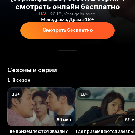
смотреть онлайн бесплатно
9.2
2018, Yeougaksibyeol
Мелодрама, Драма
18+
Смотреть бесплатно
Сезоны и серии
1-й сезон
18+
18+
59 мин
59 м
Где приземляются звезды?
Где приземляются звезды