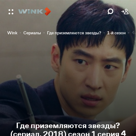
Wink
Сериалы
Где приземляются звезды?
1-й сезон
4-
Где приземляются звезды?
(сериал, 2018) сезон 1 серия 4