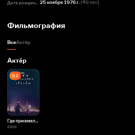
25 ноября 1976 г.
(
49 лет
)
Дата рождения
Фильмография
Все
Актёр
Актёр
9.2
Где приземляются звезды?
2018