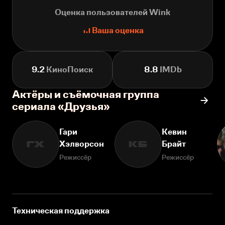
Оценка пользователей Wink
Ваша оценка
9.2
КиноПоиск
8.8
IMDb
Актёры и съёмочная группа
сериала «Друзья»
Гари
Кевин
Хэлворсон
Брайт
ГХ
КБ
Режиссёр
Режиссёр
Техническая поддержка