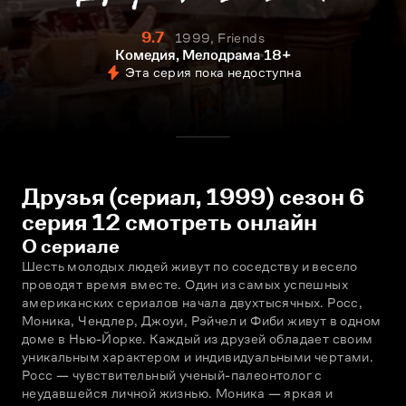
9.7
1999, Friends
Комедия, Мелодрама
18+
Эта серия пока недоступна
Друзья (сериал, 1999) сезон 6
серия 12 смотреть онлайн
О сериале
Шесть молодых людей живут по соседству и весело 
проводят время вместе. Один из самых успешных 
американских сериалов начала двухтысячных. Росс, 
Моника, Чендлер, Джоуи, Рэйчел и Фиби живут в одном 
доме в Нью-Йорке. Каждый из друзей обладает своим 
уникальным характером и индивидуальными чертами. 
Росс — чувствительный ученый-палеонтолог с 
неудавшейся личной жизнью. Моника — яркая и 