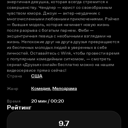
энергичная девушка, которая всегда стремится к 
совершенству. Чендлер — юрист со своеобразным 
чувством юмора. Джоуи — актер-неудачник с 
многочисленными любовными приключениями. Рэйчел 
— бывшая модель, которая начинает новую жизнь 
после разрыва с богатым парнем. Фиби — 
эксцентричная певица с необычными взглядами на 
жизнь. Непохожие друг на друга друзья превращаются 
из беспечных молодых людей в уверенных в себе 
личностей. Оставайтесь с Wink, чтобы провести время 
с популярным комедийным ситкомом, — смотреть 
сериал «Друзья» онлайн бесплатно можно на нашем 
видеосервисе прямо сейчас!
Страна
США
Жанр
Комедия
,
Мелодрама
Время
20 мин / 00:20
Рейтинг
9.7