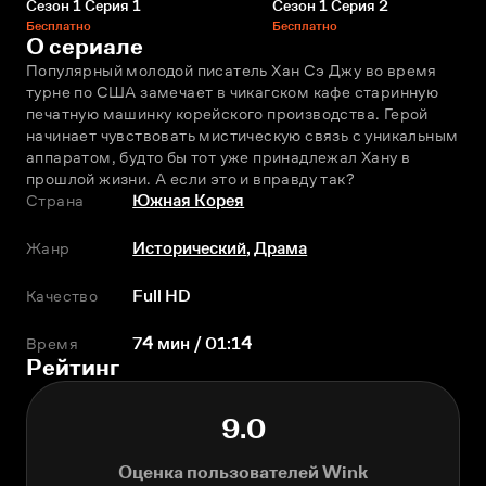
Сезон 1 Серия 1
Сезон 1 Серия 2
Бесплатно
Бесплатно
О сериале
Популярный молодой писатель Хан Сэ Джу во время 
турне по США замечает в чикагском кафе старинную 
печатную машинку корейского производства. Герой 
начинает чувствовать мистическую связь с уникальным 
аппаратом, будто бы тот уже принадлежал Хану в 
прошлой жизни. А если это и вправду так?
Страна
Южная Корея
Жанр
Исторический
,
Драма
Качество
Full HD
Время
74 мин / 01:14
Рейтинг
9.0
Оценка пользователей Wink