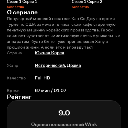
Сезон 1 Серия 1
Сезон 1 Серия 2
Бесплатно
Бесплатно
О сериале
Популярный молодой писатель Хан Сэ Джу во время 
турне по США замечает в чикагском кафе старинную 
печатную машинку корейского производства. Герой 
начинает чувствовать мистическую связь с уникальным 
аппаратом, будто бы тот уже принадлежал Хану в 
прошлой жизни. А если это и вправду так?
Страна
Южная Корея
Жанр
Исторический
,
Драма
Качество
Full HD
Время
67 мин / 01:07
Рейтинг
9.0
Оценка пользователей Wink