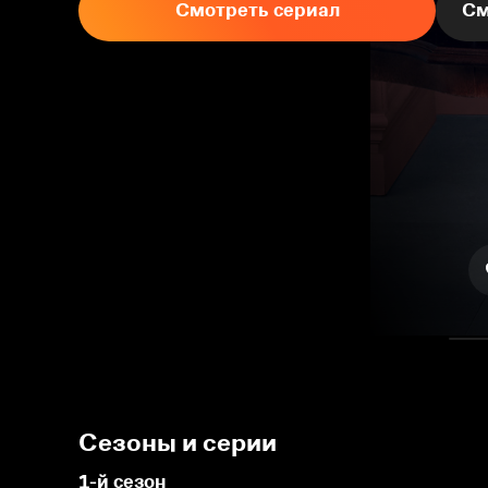
Смотреть сериал
См
Сезоны и серии
1-й сезон