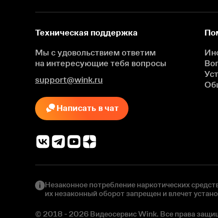
Техническая поддержка
По
Мы с удовольствием ответим
Ин
на интересующие
тебя вопросы
Во
Ус
support@wink.ru
Об
Написать в чат
Незаконное потребление наркотических средств
их незаконный оборот запрещен и влечет устан
© 2018 - 2026 Видеосервис Wink. Все права защи