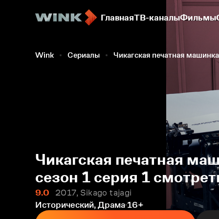
Главная
ТВ-каналы
Фильмы
Wink
Сериалы
Чикагская печатная машинка
Чикагская печатная маш
сезон 1 серия 1 смотрет
9.0
2017, Sikago tajagi
Исторический, Драма
16+