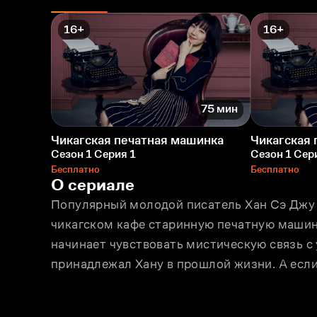
16+
16+
75 мин
Чикагская печатная машинка
Чикагская 
Сезон 1 Серия 1
Сезон 1 Сер
Бесплатно
Бесплатно
О сериале
Популярный молодой писатель Хан Сэ Джу 
чикагском кафе старинную печатную машинк
начинает чувствовать мистическую связь с 
принадлежал Хану в прошлой жизни. А если