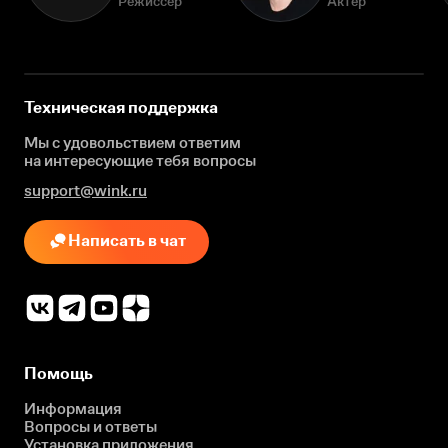
Режиссёр
Актёр
Техническая поддержка
Мы с удовольствием ответим
на интересующие
тебя вопросы
support@wink.ru
Написать в чат
Помощь
Информация
Вопросы и ответы
Установка приложения