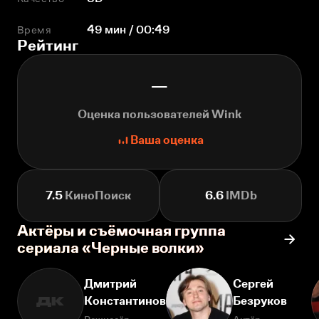
Время
49 мин / 00:49
Рейтинг
—
Оценка пользователей Wink
Ваша оценка
7.5
КиноПоиск
6.6
IMDb
Актёры и съёмочная группа
сериала «Черные волки»
Дмитрий
Сергей
Константинов
Безруков
ДК