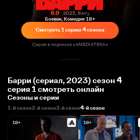
8.0
2023, Barry
Боевик, Комедия
18+
Смотреть 1 серию 4 сезона
Серия в подписке «AMEDIATEKA»
Барри (сериал, 2023) сезон 4
серия 1 смотреть онлайн
Сезоны и серии
1-й сезон
2-й сезон
3-й сезон
4-й сезон
18+
18+