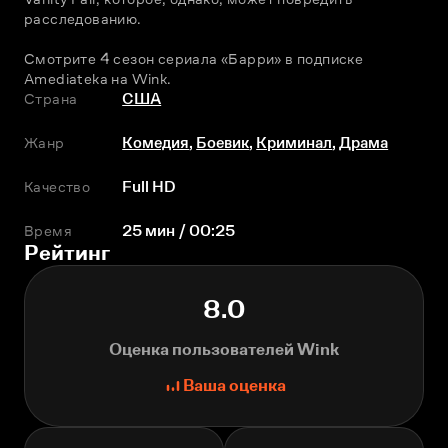
расследованию.
Смотрите 4 сезон сериала «Барри» в подписке 
Amediateka на Wink.
Страна
США
Жанр
Комедия
,
Боевик
,
Криминал
,
Драма
Качество
Full HD
Время
25 мин / 00:25
Рейтинг
8.0
Оценка пользователей Wink
Ваша оценка