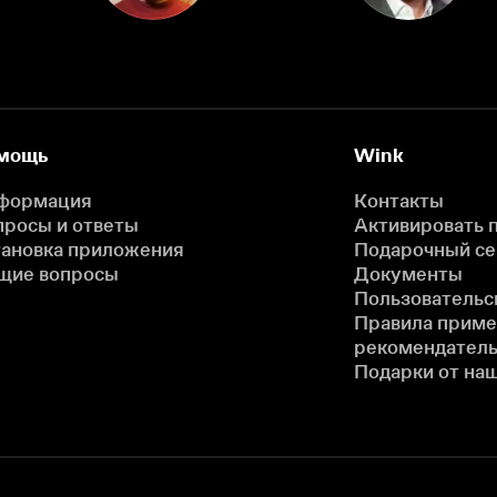
мощь
Wink
формация
Контакты
просы и ответы
Активировать 
тановка приложения
Подарочный с
щие вопросы
Документы
Пользовательс
Правила прим
рекомендатель
Подарки от на