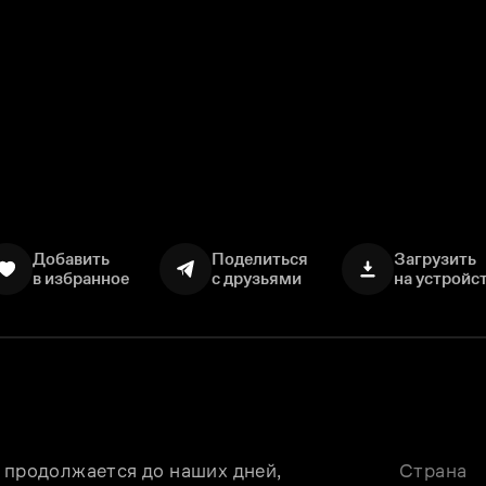
Добавить
Поделиться
Загрузить
в избранное
с друзьями
на устройс
 продолжается до наших дней, 
Страна