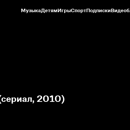
Сериалы
Музыка
Детям
Игры
Спорт
Подписки
Видеоб
(сериал, 2010)