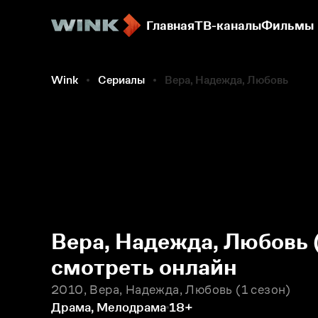
Главная
ТВ-каналы
Фильмы
Wink
Сериалы
Вера, Надежда, Любовь
Вера, Надежда, Любовь 
смотреть онлайн
2010, Вера, Надежда, Любовь
1 сезон
Драма, Мелодрама
18+