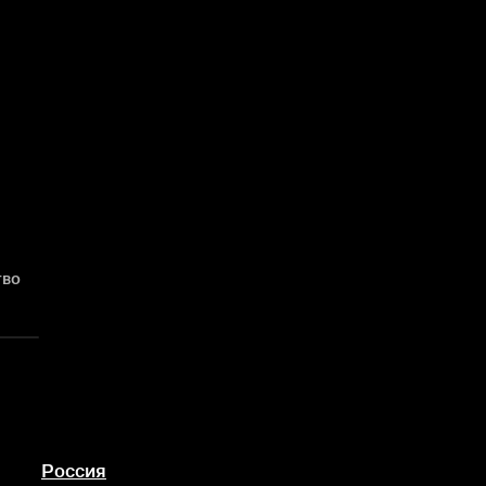
тво
Россия