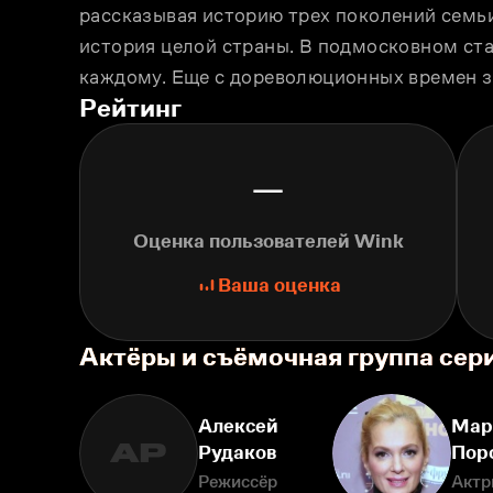
рассказывая историю трех поколений семьи
история целой страны. В подмосковном ста
каждому. Еще с дореволюционных времен з
Рейтинг
—
Оценка пользователей Wink
Ваша оценка
Актёры и съёмочная группа сер
Алексей
Мар
АР
Рудаков
Пор
Режиссёр
Актр