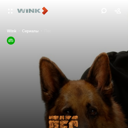
Wink
Сериалы
Пес