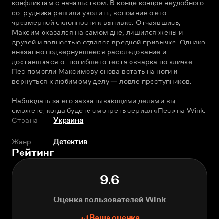
конфликтам с начальством. В конце концов неудобного 
сотрудника решили уволить, вспомнив о его 
чрезмерной склонности к выпивке. Отчаявшись, 
Максим оказался на самом дне, лишился жены и 
друзей и полностью отдался вредной привычке. Однако 
внезапно подвернувшееся расследование и 
доставшаяся от погибшего тестя овчарка по кличке 
Пес помогли Максимову снова встать на ноги и 
вернуться к любимому делу — ловле преступников.
Наблюдать за его захватывающими делами вы 
сможете, когда будете смотреть сериал «Пес» на Wink.
Страна
Украина
Жанр
Детектив
Рейтинг
9.6
Оценка пользователей Wink
Ваша оценка