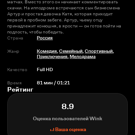
матчах. Вместо этого он начинает комментировать 
скачки. На ипподроме встречаются сын бизнесмена 
Артур и простая девочка Катя, которая приходит 
первой в пробном забеге. Артур, чьему отцу 
принадлежит конюшня, в ярости — он готов пойти на 
подлость, чтобы победить.
Страна
Россия
Жанр
Комедия
,
Семейный
,
Спортивный
,
Приключения
,
Мелодрама
Качество
Full HD
Время
81 мин / 01:21
Рейтинг
8.9
Оценка пользователей Wink
Ваша оценка