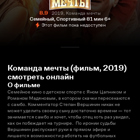
8.9
2019, Команда мечты
Семейный, Спортивный
81 мин
6+
Этот фильм пока недоступен
Команда мечты (фильм, 2019)
смотреть онлайн
О фильме
Семейное кино о детском спорте с Яном Цапником и 
Романом Мадяновым, в котором скачки пересекаются 
с самбо. Комментатор Степан Вершинин никак не 
может уделить своему сыну достаточно времени — тот 
занимается самбо и хочет, чтобы отец хоть раз увидел, 
как он побеждает на турнире.  По иронии судьбы 
Вершинин распускает руки в прямом эфире и 
лишается возможности работать на футбольных 