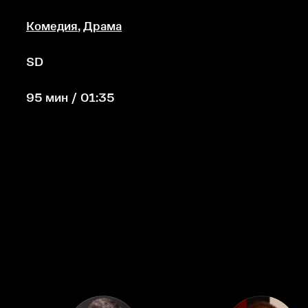
Комедия
,
Драма
SD
95 мин / 01:35