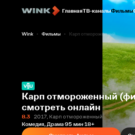
Главная
ТВ-каналы
Фильмы
Wink
Фильмы
Карп отмороженный
Карп отмороженный (фи
смотреть онлайн
8.3
2017, Карп отмороженный
Комедия, Драма
95 мин
18+