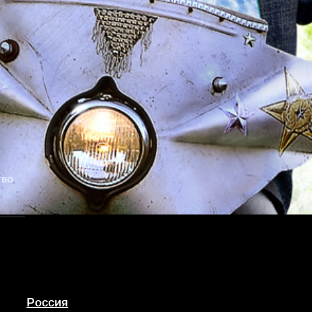
тво
Россия