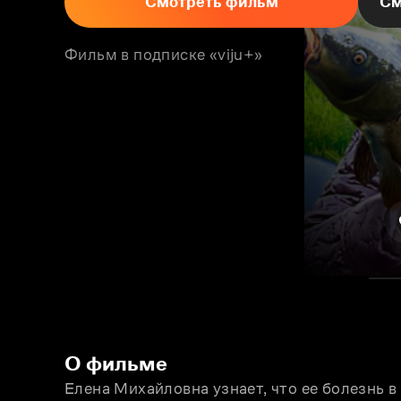
Смотреть фильм
См
Фильм в подписке «viju+»
О фильме
Елена Михайловна узнает, что ее болезнь в