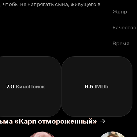
 чтобы не напрягать сына, живущего в 
Жанр
.
Качество
Время
7.0
КиноПоиск
6.5
IMDb
льма «Карп отмороженный»