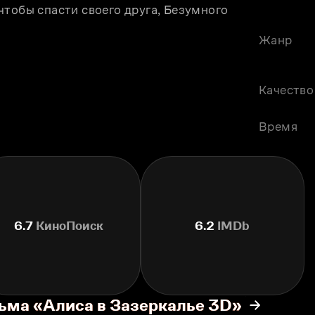
тобы спасти своего друга, Безумного 
Жанр
Качество
Время
6.7
КиноПоиск
6.2
IMDb
ьма «Алиса в Зазеркалье 3D»