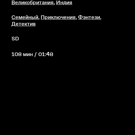
Великобритания
,
Индия
Семейный
,
Приключения
,
Фэнтези
,
Детектив
SD
108 мин / 01:48