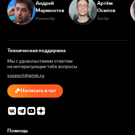
Андрей
Артём
Мармонтов
Осипов
Режиссёр
Актёр
Техническая поддержка
Мы с удовольствием ответим
на интересующие
тебя вопросы
support@wink.ru
Написать в чат
Помощь