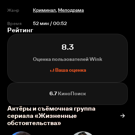
Жанр
Криминал
,
Мелодрама
Время
52 мин / 00:52
Рейтинг
8.3
Оценка пользователей Wink
Ваша оценка
6.7
КиноПоиск
Актёры и съёмочная группа
сериала «Жизненные
обстоятельства»