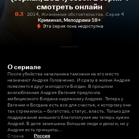
смотреть онлайн
8.3
2014, Жизненные обстоятельства. Серия 4
Криминал, Мелодрама
18+
Эта серия пока недоступна
О сериале
После убийства начальника таможни на его место 
назначают Андрея Головченко. И сразу в жизни Андрея 
появляется друг молодости Богдан. В прошлом 
возлюбленная Андрея Евгения предпочла 
амбициозного Богдана надежному Андрею. Теперь у 
Евгении и Богдана есть все для счастья, к которому они 
так стремились – богатство, статус, власть. Только для 
поддержания внешнего благополучия им теперь нужен 
Андрей. В деле замешаны большие люди и деньги, но у 
Андрея есть принципы...
Страна
Россия