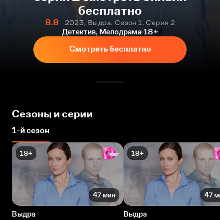
бесплатно
8.8
2023, Выдра. Сезон 1. Серия 2
Детектив, Мелодрама
18+
Смотреть бесплатно
Сезоны и серии
1-й сезон
18+
18+
47 мин
47 м
Выдра
Выдра