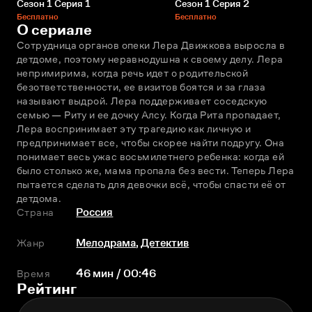
Сезон 1 Серия 1
Сезон 1 Серия 2
Бесплатно
Бесплатно
О сериале
Сотрудница органов опеки Лера Движкова выросла в 
детдоме, поэтому неравнодушна к своему делу. Лера 
непримирима, когда речь идет о родительской 
безответственности, ее визитов боятся и за глаза 
называют выдрой. Лера поддерживает соседскую 
семью — Риту и ее дочку Алсу. Когда Рита пропадает, 
Лера воспринимает эту трагедию как личную и 
предпринимает все, чтобы скорее найти подругу. Она 
понимает весь ужас восьмилетнего ребенка: когда ей 
было столько же, мама пропала без вести. Теперь Лера 
пытается сделать для девочки всё, чтобы спасти её от 
детдома.
Страна
Россия
Жанр
Мелодрама
,
Детектив
Время
46 мин / 00:46
Рейтинг