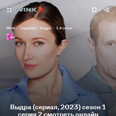
Wink
Сериалы
Выдра
1-й сезон
2-я серия
Выдра (сериал, 2023) сезон 1
серия 2 смотреть онлайн