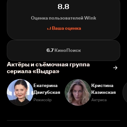
8.8
Оценка пользователей Wink
Ваша оценка
6.7
КиноПоиск
Актёры и съёмочная группа
сериала «Выдра»
Екатерина
Кристина
Двигубская
Казинская
Режиссёр
Актриса