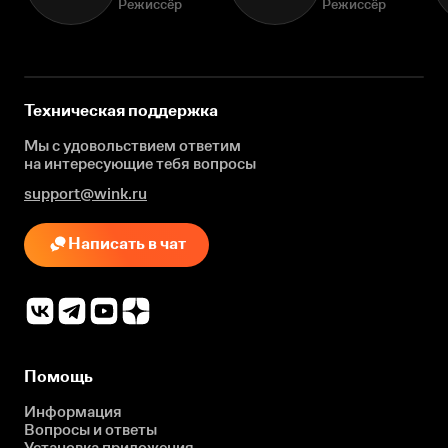
Режиссёр
Режиссёр
Техническая поддержка
Мы с удовольствием ответим
на интересующие
тебя вопросы
support@wink.ru
Написать в чат
Помощь
Информация
Вопросы и ответы
Установка приложения