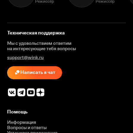
Режиссёр
Режиссёр
Техническая поддержка
Мы с удовольствием ответим
на интересующие
тебя вопросы
support@wink.ru
Написать в чат
Помощь
Информация
Вопросы и ответы
Установка приложения