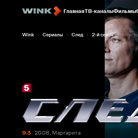
Главная
ТВ-каналы
Фильмы
Wink
Сериалы
След
2-й сезон
Марга
9.3
2008, Маргарита