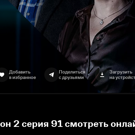
Добавить
Поделиться
Загрузить
в избранное
с друзьями
на устройс
зон 2 серия 91 смотреть онла