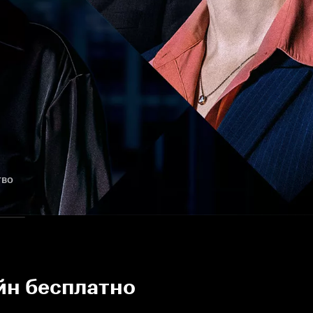
тво
йн бесплатно