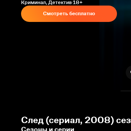
Криминал, Детектив
18+
Смотреть бесплатно
След (сериал, 2008) се
Сезоны и серии