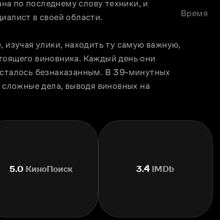
а по последнему слову техники, и 
Время
иалист в своей области.
, изучая улики, находить ту самую важную, 
тоящего виновника. Каждый день они 
осталось безнаказанным. В 39-минутных 
ложные дела, выводя виновных на 
5.0
КиноПоиск
3.4
IMDb