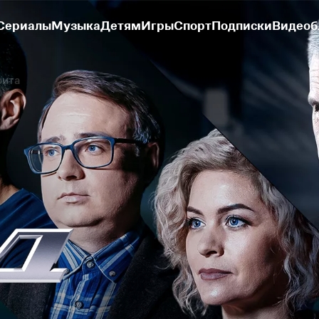
Сериалы
Музыка
Детям
Игры
Спорт
Подписки
Видеоб
рита