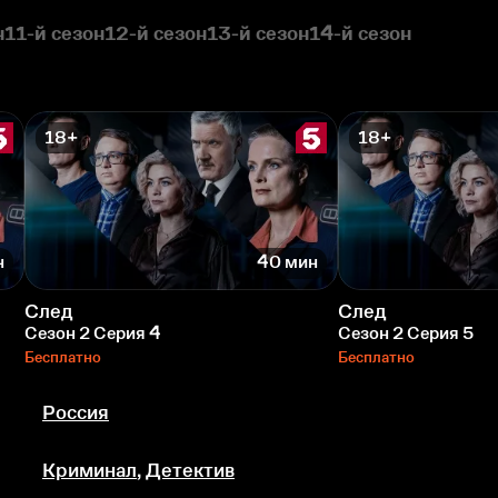
н
11-й сезон
12-й сезон
13-й сезон
14-й сезон
18+
18+
н
40 мин
След
След
Сезон 2 Серия 4
Сезон 2 Серия 5
Бесплатно
Бесплатно
Россия
Криминал
,
Детектив