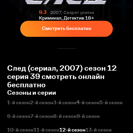
9.3
2007, Секрет улитки
Криминал, Детектив
18+
Смотреть бесплатно
След (сериал, 2007) сезон 12
серия 39 смотреть онлайн
бесплатно
Сезоны и серии
1-й сезон
2-й сезон
3-й сезон
4-й сезон
5-й сезон
6-й сезон
7-й сезон
8-й сезон
9-й сезон
10-й сезон
11-й сезон
12-й сезон
13-й сезон