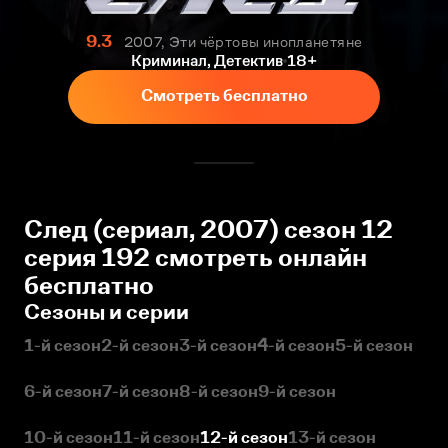
9.3
2007, Эти чёртовы инопланетяне
Криминал, Детектив
18+
Смотреть бесплатно
След (сериал, 2007) сезон 12
серия 192 смотреть онлайн
бесплатно
Сезоны и серии
1-й сезон
2-й сезон
3-й сезон
4-й сезон
5-й сезон
6-й сезон
7-й сезон
8-й сезон
9-й сезон
10-й сезон
11-й сезон
12-й сезон
13-й сезон