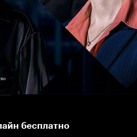
тво
лайн бесплатно