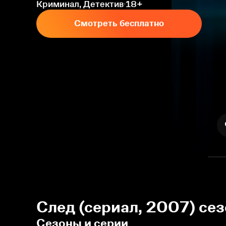
Криминал, Детектив
18+
Смотреть бесплатно
След (сериал, 2007) се
Сезоны и серии