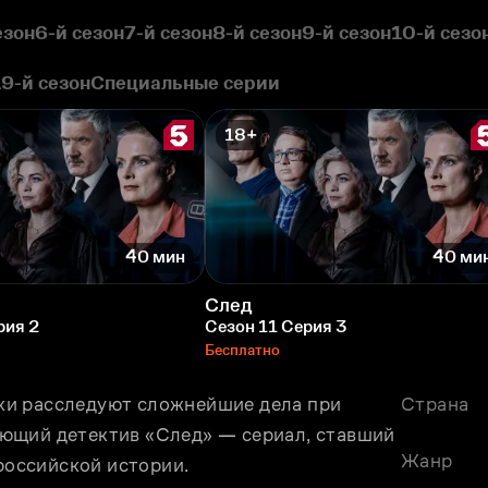
езон
6-й сезон
7-й сезон
8-й сезон
9-й сезон
10-й сезо
19-й сезон
Специальные серии
18+
40 мин
40 ми
След
рия 2
Сезон 11 Серия 3
Бесплатно
и расследуют сложнейшие дела при 
Страна
ющий детектив «След» — сериал, ставший 
Жанр
оссийской истории. 