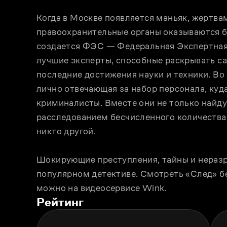
Когда в Москве появляется маньяк, жертвам
правоохранительные органы оказываются б
создается ФЭС — Федеральная Экспертная 
лучшие эксперты, способные раскрывать са
последние достижения науки и техники. Во 
лично отвечающая за набор персонала, куд
криминалисты. Вместе они не только найдут
расследованием бесчисленного количества 
никто другой.
Шокирующие преступления, тайны и неразр
популярном детективе. Смотреть «След» бе
можно на видеосервисе Wink.
Рейтинг