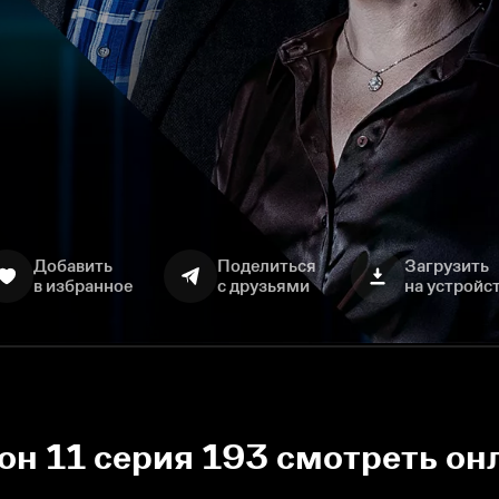
Добавить
Поделиться
Загрузить
в избранное
с друзьями
на устройс
зон 11 серия 193 смотреть он