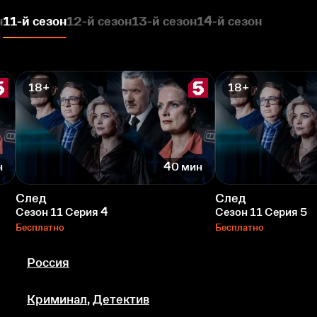
н
11-й сезон
12-й сезон
13-й сезон
14-й сезон
18+
18+
н
40 мин
След
След
Сезон 11 Серия 4
Сезон 11 Серия 5
Бесплатно
Бесплатно
Россия
Криминал
,
Детектив