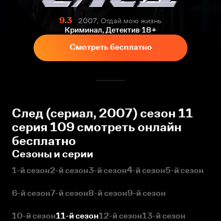
9.3
2007, Отдай мою жизнь
Криминал, Детектив
18+
Смотреть бесплатно
След (сериал, 2007) сезон 11
серия 109 смотреть онлайн
бесплатно
Сезоны и серии
1-й сезон
2-й сезон
3-й сезон
4-й сезон
5-й сезон
6-й сезон
7-й сезон
8-й сезон
9-й сезон
10-й сезон
11-й сезон
12-й сезон
13-й сезон