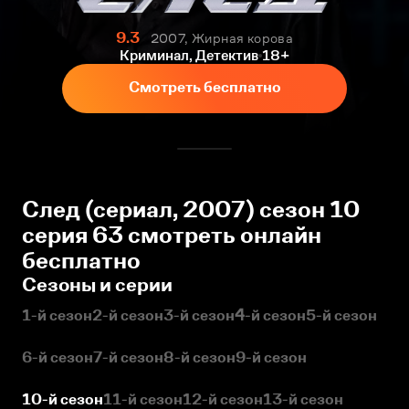
9.3
2007, Жирная корова
Криминал, Детектив
18+
Смотреть бесплатно
След (сериал, 2007) сезон 10
серия 63 смотреть онлайн
бесплатно
Сезоны и серии
1-й сезон
2-й сезон
3-й сезон
4-й сезон
5-й сезон
6-й сезон
7-й сезон
8-й сезон
9-й сезон
10-й сезон
11-й сезон
12-й сезон
13-й сезон