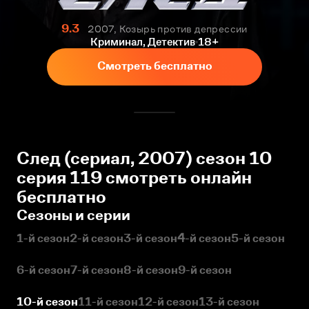
9.3
2007, Козырь против депрессии
Криминал, Детектив
18+
Смотреть бесплатно
След (сериал, 2007) сезон 10
серия 119 смотреть онлайн
бесплатно
Сезоны и серии
1-й сезон
2-й сезон
3-й сезон
4-й сезон
5-й сезон
6-й сезон
7-й сезон
8-й сезон
9-й сезон
10-й сезон
11-й сезон
12-й сезон
13-й сезон