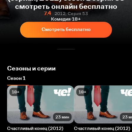
смотреть онлайн бесплатно
7.4
2012, Серия 53
Комедия
18+
Смотреть бесплатно
Сезоны и серии
Сезон 1
18+
18+
23 мин
23 м
Счастливый конец (2012)
Счастливый конец (2012)