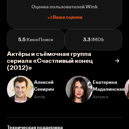
Оценка пользователей Wink
Ваша оценка
5.5
КиноПоиск
3.3
IMDb
Актёры и съёмочная группа
сериала «Счастливый конец
(2012)»
Алексей
Екатерина
Секирин
Мадалинская
Актёр
Актриса
Техническая поддержка