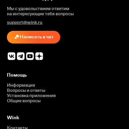
Мы с удовольствием ответим
на интересующие
тебя вопросы
support@wink.ru
Написать в чат
Помощь
Информация
Вопросы и ответы
Установка приложения
Общие вопросы
Wink
Контакты