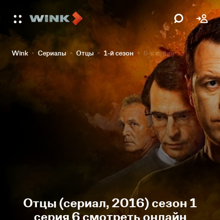
Wink
Сериалы
Отцы
1-й сезон
6-я серия
Отцы (сериал, 2016) сезон 1
серия 6 смотреть онлайн