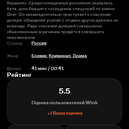
борделях. Среди похищенных россиянок оказалась 
Катя, дочь бывшего сотрудника спецслужб по имени 
Олег. Он незамедлительно приступает к спасению 
дочери, объединяя усилия с отцами других девочек из 
команды. Ради спасения дочерей совершенно 
обыкновенным мужчинам придётся совершить 
невозможное.
Страна
Россия
Жанр
Боевик
,
Криминал
,
Драма
Время
41 мин / 00:41
Рейтинг
5.5
Оценка пользователей Wink
Ваша оценка