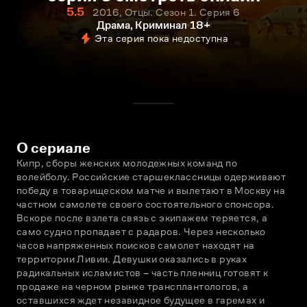
5.5
2016, Отцы. Сезон 1. Серия 6
Драма, Криминал
18+
Эта серия пока недоступна
О сериале
Кипр, сборы женских молодежных команд по 
волейболу. Российские старшеклассницы одерживают 
победу в товарищеском матче и вылетают в Москву на 
частном самолете своего состоятельного спонсора. 
Вскоре после взлета связь с экипажем теряется, а 
само судно пропадает с радаров. Через несколько 
часов напряженных поисков самолет находят на 
территории Ливии. Девушки оказались в руках 
радикальных исламистов – часть пленниц готовят к 
продаже на черном рынке трансплантологов, а 
оставшихся ждет незавидное будущее в гаремах и 