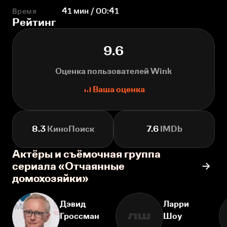
Время
41 мин / 00:41
Рейтинг
9.6
Оценка пользователей Wink
Ваша оценка
8.3
КиноПоиск
7.6
IMDb
Актёры и съёмочная группа
сериала «Отчаянные
домохозяйки»
Дэвид
Ларри
Гроссман
Шоу
ЛШ