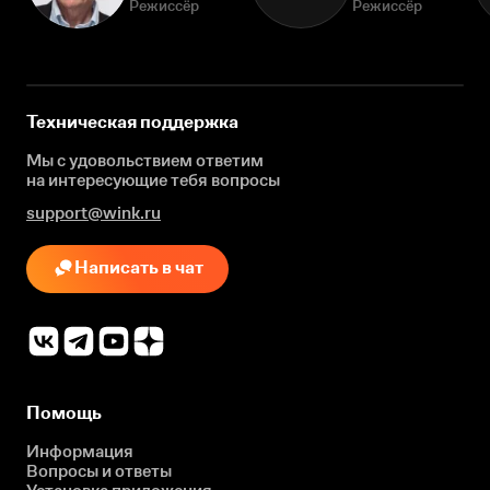
Режиссёр
Режиссёр
Техническая поддержка
Мы с удовольствием ответим
на интересующие
тебя вопросы
support@wink.ru
Написать в чат
Помощь
Информация
Вопросы и ответы