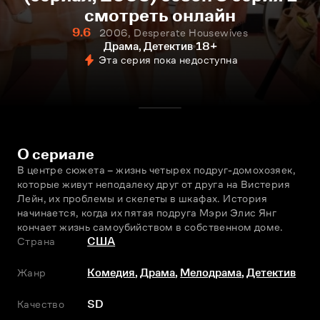
смотреть онлайн
9.6
2006, Desperate Housewives
Драма, Детектив
18+
Эта серия пока недоступна
О сериале
В центре сюжета – жизнь четырех подруг-домохозяек, 
которые живут неподалеку друг от друга на Вистерия 
Лейн, их проблемы и скелеты в шкафах. История 
начинается, когда их пятая подруга Мэри Элис Янг 
кончает жизнь самоубийством в собственном доме.
Страна
США
Жанр
Комедия
,
Драма
,
Мелодрама
,
Детектив
Качество
SD