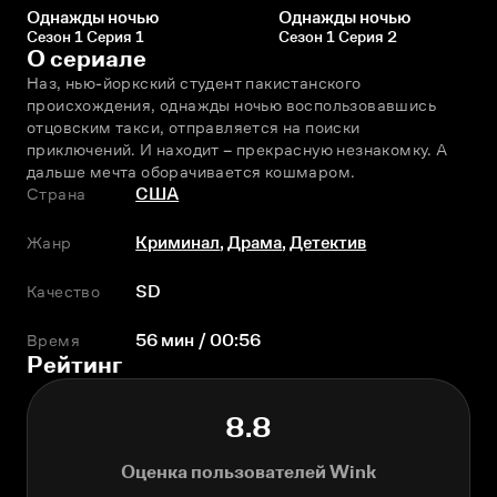
Однажды ночью
Однажды ночью
Сезон 1 Серия 1
Сезон 1 Серия 2
О сериале
Наз, нью-йоркский студент пакистанского 
происхождения, однажды ночью воспользовавшись 
отцовским такси, отправляется на поиски 
приключений. И находит – прекрасную незнакомку. А 
дальше мечта оборачивается кошмаром.
Страна
США
Жанр
Криминал
,
Драма
,
Детектив
Качество
SD
Время
56 мин / 00:56
Рейтинг
8.8
Оценка пользователей Wink